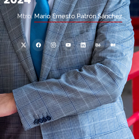
Mtro.
Mario Ernesto Patrón Sánchez